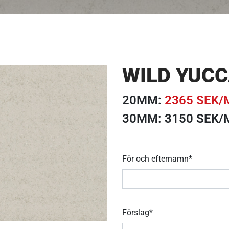
WILD YUC
20MM:
2365 SEK/
30MM: 3150 SEK/
För och efternamn*
Förslag*