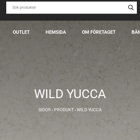
OUTLET
HEMSIDA
OM FÖRETAGET
BÄ
WILD YUCCA
SIDOR
›
PRODUKT
›
WILD YUCCA