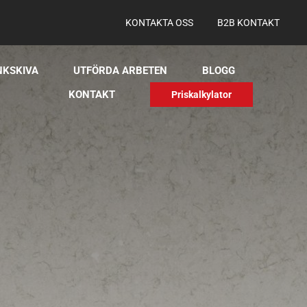
KONTAKTA OSS
B2B KONTAKT
NKSKIVA
UTFÖRDA ARBETEN
BLOGG
KONTAKT
Priskalkylator