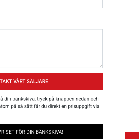
på din bänkskiva, tryck på knappen nedan och
latorn på så sätt får du direkt en prisuppgift via
RISET FÖR DIN BÄNKSKIVA!