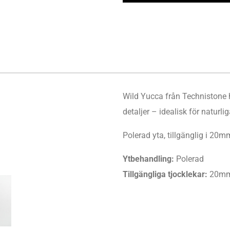
Wild Yucca från Technistone
detaljer – idealisk för naturlig
Polerad yta, tillgänglig i 2
Ytbehandling:
Polerad
Tillgängliga tjocklekar:
20mm