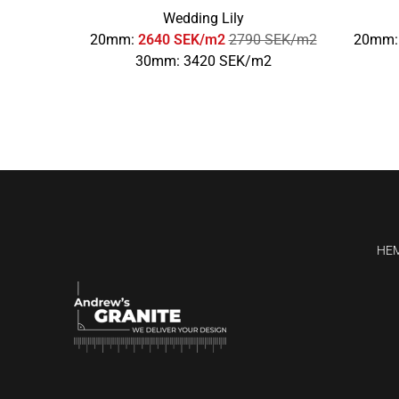
Wedding Lily
20mm:
2640 SEK/m2
2790 SEK/m2
20mm
30mm: 3420 SEK/m2
HE