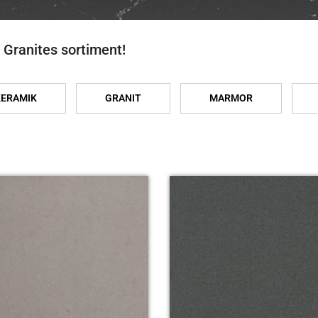
 Granites sortiment!
KERAMIK
GRANIT
MARMOR