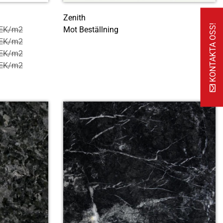
Zenith
KONTAKTA OSS!
SEK/m2
Mot Beställning
SEK/m2
SEK/m2
SEK/m2