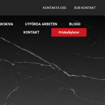
KONTAKTA OSS
B2B KONTAKT
NKSKIVA
UTFÖRDA ARBETEN
BLOGG
KONTAKT
Priskalkylator