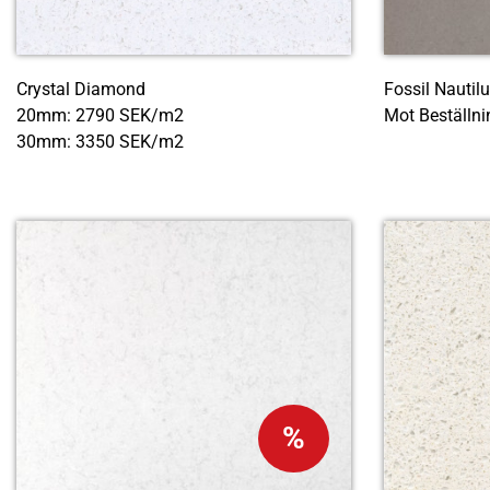
Crystal Diamond
Fossil Nautil
20mm: 2790 SEK/m2
Mot Beställni
30mm: 3350 SEK/m2
%