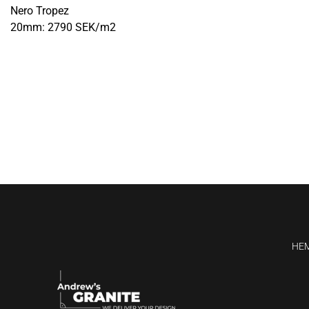
Nero Tropez
20mm: 2790 SEK/m2
HE