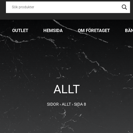
OUTLET
HEMSIDA
OM FÖRETAGET
BÄ
ALLT
SIDOR
›
ALLT
›
SIDA 8