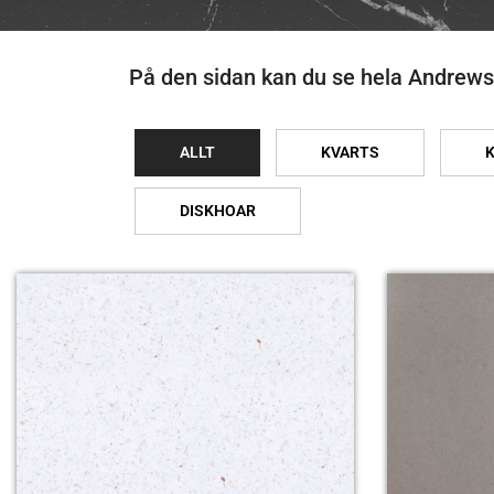
På den sidan kan du se hela Andrews
ALLT
KVARTS
DISKHOAR