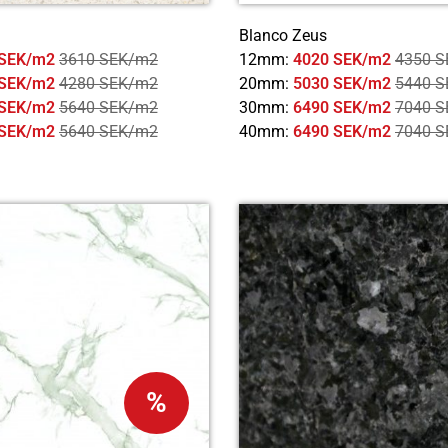
Blanco Zeus
 SEK/m2
3610 SEK/m2
12mm:
4020 SEK/m2
4350 
 SEK/m2
4280 SEK/m2
20mm:
5030 SEK/m2
5440 
 SEK/m2
5640 SEK/m2
30mm:
6490 SEK/m2
7040 
 SEK/m2
5640 SEK/m2
40mm:
6490 SEK/m2
7040 
%