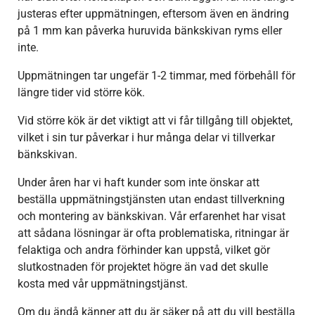
justeras efter uppmätningen, eftersom även en ändring
på 1 mm kan påverka huruvida bänkskivan ryms eller
inte.
Uppmätningen tar ungefär 1-2 timmar, med förbehåll för
längre tider vid större kök.
Vid större kök är det viktigt att vi får tillgång till objektet,
vilket i sin tur påverkar i hur många delar vi tillverkar
bänkskivan.
Under åren har vi haft kunder som inte önskar att
beställa uppmätningstjänsten utan endast tillverkning
och montering av bänkskivan. Vår erfarenhet har visat
att sådana lösningar är ofta problematiska, ritningar är
felaktiga och andra förhinder kan uppstå, vilket gör
slutkostnaden för projektet högre än vad det skulle
kosta med vår uppmätningstjänst.
Om du ändå känner att du är säker på att du vill beställa