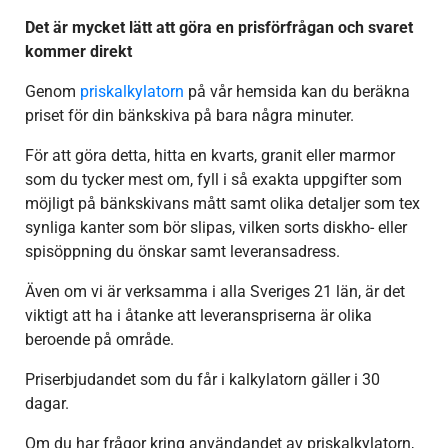
Det är mycket lätt att göra en prisförfrågan och svaret
kommer direkt
Genom
priskalkylatorn
på vår hemsida kan du beräkna
priset för din bänkskiva på bara några minuter.
För att göra detta, hitta en kvarts, granit eller marmor
som du tycker mest om, fyll i så exakta uppgifter som
möjligt på bänkskivans mått samt olika detaljer som tex
synliga kanter som bör slipas, vilken sorts diskho- eller
spisöppning du önskar samt leveransadress.
Även om vi är verksamma i alla Sveriges 21 län, är det
viktigt att ha i åtanke att leveranspriserna är olika
beroende på område.
Priserbjudandet som du får i kalkylatorn gäller i 30
dagar.
Om du har frågor kring användandet av priskalkylatorn,