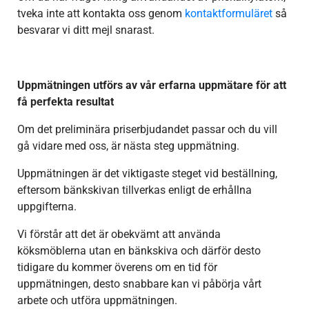
tveka inte att kontakta oss genom
kontaktformuläret
så
besvarar vi ditt mejl snarast.
Uppmätningen utförs av vår erfarna uppmätare för att
få perfekta resultat
Om det preliminära priserbjudandet passar och du vill
gå vidare med oss, är nästa steg uppmätning.
Uppmätningen är det viktigaste steget vid beställning,
eftersom bänkskivan tillverkas enligt de erhållna
uppgifterna.
Vi förstår att det är obekvämt att använda
köksmöblerna utan en bänkskiva och därför desto
tidigare du kommer överens om en tid för
uppmätningen, desto snabbare kan vi påbörja vårt
arbete och utföra uppmätningen.