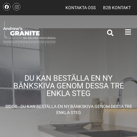
KONTAKTA OSS
B2B KONTAKT
DU KAN BESTÄLLA EN NY
BÄNKSKIVA GENOM DESSA TRE
ENKLA STEG
SIDOR
›
DU KAN BESTÄLLA EN NY BÄNKSKIVA GENOM DESSA TRE
ENKLA STEG